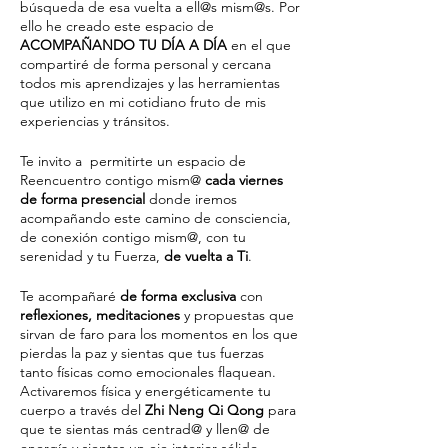
búsqueda de esa vuelta a ell@s mism@s. Por
ello he creado este espacio de
ACOMPAÑANDO TU DÍA A DÍA
en el que
compartiré de forma personal y cercana
todos mis aprendizajes y las herramientas
que utilizo en mi cotidiano fruto de mis
experiencias y tránsitos.
Te invito a permitirte un espacio de
Reencuentro contigo mism@
cada viernes
de forma presencial
donde iremos
acompañando este camino de consciencia,
de conexión contigo mism@, con tu
serenidad y tu Fuerza,
de vuelta a Ti
.
Te acompañaré
de forma exclusiva
con
reflexiones, meditaciones
y propuestas que
sirvan de faro para los momentos en los que
pierdas la paz y sientas que tus fuerzas
tanto físicas como emocionales flaquean.
Activaremos física y energéticamente tu
cuerpo a través del
Zhi Neng Qi Qong
para
que te sientas más centrad@ y llen@ de