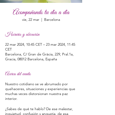
Acompañando tu día a día
vie, 22 mar
  |  
Barcelona
Horario y ubicación
22 mar 2024, 10:45 CET – 23 mar 2024, 11:45
CET
Barcelona, C/ Gran de Gràcia, 229, Pral.1a,
Gracia, 08012 Barcelona, España
Acerca del evento
Nuestro cotidiano se ve abrumado por
quehaceres, situaciones y experiencias que
muchas veces distorsionan nuestra paz
interior.
¿Sabes de qué te hablo? De ese malestar,
inquietud, confusión y angustia, de esa