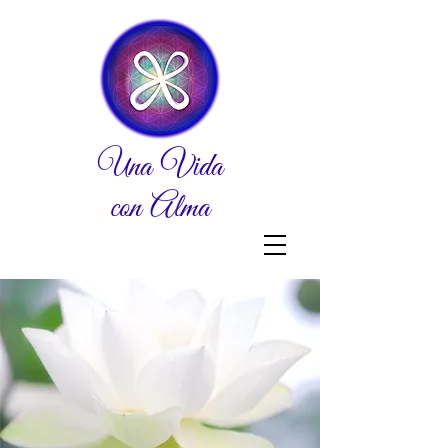
Una Vida
con Alma