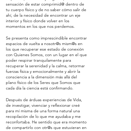
sensación de estar comprimid@ dentro de
tu cuerpo físico y de no saber cómo salir de
ahí, de la necesidad de encontrar un eje
interior y físico donde volver en los
momentos en los que nos perdemos.
Se presenta como imprescindible encontrar
espacios de vuelta a nosotr@s mism@s en
los que recuperar ese estado de conexión
con Quienes Somos, con un lugar en el que
poder respirar tranquilamente para
recuperar la serenidad y la calma, retormar
fuerzas física y emocionalmente y abrir la
consciencia a la dimensión más allá del
plano físico de los Seres que Somos que
cada día la ciencia está confirmando.
Después de árduas experiencias de Vida,
de investigar, vivenciar y reflexionar creé
para mí misma de una forma natural una
recopilación de lo que me ayudaba y me
reconfortaba. He sentido que era momento
de compartirlo con otr@s que estuvieran en