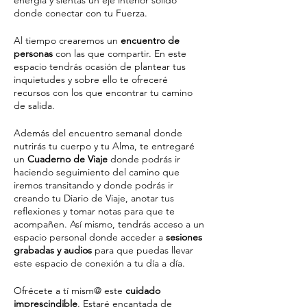
energía y sientas un eje interior sólido
donde conectar con tu Fuerza.
Al tiempo crearemos un
encuentro de
personas
con las que compartir. En este
espacio tendrás ocasión de plantear tus
inquietudes y sobre ello te ofreceré
recursos con los que encontrar tu camino
de salida.
Además del encuentro semanal donde
nutrirás tu cuerpo y tu Alma, te entregaré
un
Cuaderno de Viaje
donde podrás ir
haciendo seguimiento del camino que
iremos transitando y donde podrás ir
creando tu Diario de Viaje, anotar tus
reflexiones y tomar notas para que te
acompañen. Así mismo, tendrás acceso a un
espacio personal donde acceder a
sesiones
grabadas y audios
para que puedas llevar
este espacio de conexión a tu día a día.
Ofrécete a tí mism@ este
cuidado
imprescindible
. Estaré encantada de