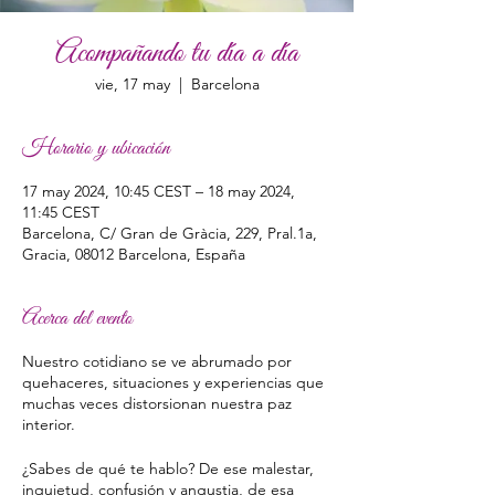
Acompañando tu día a día
vie, 17 may
  |  
Barcelona
Horario y ubicación
17 may 2024, 10:45 CEST – 18 may 2024,
11:45 CEST
Barcelona, C/ Gran de Gràcia, 229, Pral.1a,
Gracia, 08012 Barcelona, España
Acerca del evento
Nuestro cotidiano se ve abrumado por
quehaceres, situaciones y experiencias que
muchas veces distorsionan nuestra paz
interior.
¿Sabes de qué te hablo? De ese malestar,
inquietud, confusión y angustia, de esa