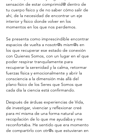
sensación de estar comprimid@ dentro de
tu cuerpo físico y de no saber cómo salir de
ahí, de la necesidad de encontrar un eje
interior y físico donde volver en los
momentos en los que nos perdemos.
Se presenta como imprescindible encontrar
espacios de vuelta a nosotr@s mism@s en
los que recuperar ese estado de conexión
con Quienes Somos, con un lugar en el que
poder respirar tranquilamente para
recuperar la serenidad y la calma, retormar
fuerzas física y emocionalmente y abrir la
consciencia a la dimensión más allá del
plano físico de los Seres que Somos que
cada día la ciencia está confirmando.
Después de árduas experiencias de Vida,
de investigar, vivenciar y reflexionar creé
para mí misma de una forma natural una
recopilación de lo que me ayudaba y me
reconfortaba. He sentido que era momento
de compartirlo con otr@s que estuvieran en