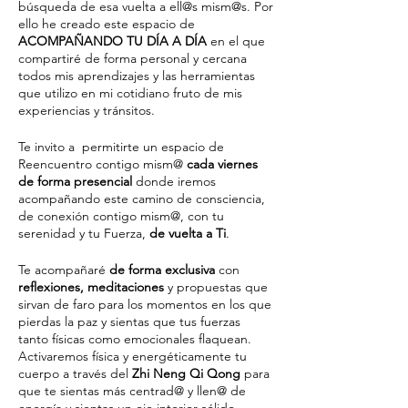
búsqueda de esa vuelta a ell@s mism@s. Por
ello he creado este espacio de
ACOMPAÑANDO TU DÍA A DÍA
en el que
compartiré de forma personal y cercana
todos mis aprendizajes y las herramientas
que utilizo en mi cotidiano fruto de mis
experiencias y tránsitos.
Te invito a permitirte un espacio de
Reencuentro contigo mism@
cada viernes
de forma presencial
donde iremos
acompañando este camino de consciencia,
de conexión contigo mism@, con tu
serenidad y tu Fuerza,
de vuelta a Ti
.
Te acompañaré
de forma exclusiva
con
reflexiones, meditaciones
y propuestas que
sirvan de faro para los momentos en los que
pierdas la paz y sientas que tus fuerzas
tanto físicas como emocionales flaquean.
Activaremos física y energéticamente tu
cuerpo a través del
Zhi Neng Qi Qong
para
que te sientas más centrad@ y llen@ de