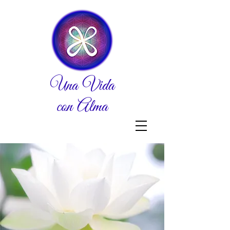
Una Vida
con Alma