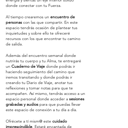
energía y sientas un eje interior sólido
donde conectar con tu Fuerza.
Al tiempo crearemos un
encuentro de
personas
con las que compartir. En este
espacio tendrás ocasión de plantear tus
inquietudes y sobre ello te ofreceré
recursos con los que encontrar tu camino
de salida.
Además del encuentro semanal donde
nutrirás tu cuerpo y tu Alma, te entregaré
un
Cuaderno de Viaje
donde podrás ir
haciendo seguimiento del camino que
iremos transitando y donde podrás ir
creando tu Diario de Viaje, anotar tus
reflexiones y tomar notas para que te
acompañen. Así mismo, tendrás acceso a un
espacio personal donde acceder a
sesiones
grabadas y audios
para que puedas llevar
este espacio de conexión a tu día a día.
Ofrécete a tí mism@ este
cuidado
imprescindible
. Estaré encantada de