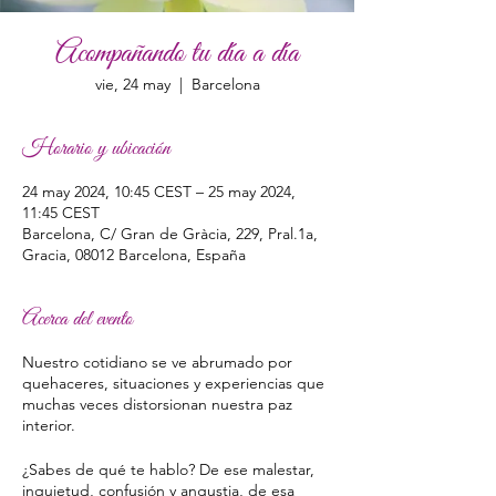
Acompañando tu día a día
vie, 24 may
  |  
Barcelona
Horario y ubicación
24 may 2024, 10:45 CEST – 25 may 2024,
11:45 CEST
Barcelona, C/ Gran de Gràcia, 229, Pral.1a,
Gracia, 08012 Barcelona, España
Acerca del evento
Nuestro cotidiano se ve abrumado por
quehaceres, situaciones y experiencias que
muchas veces distorsionan nuestra paz
interior.
¿Sabes de qué te hablo? De ese malestar,
inquietud, confusión y angustia, de esa