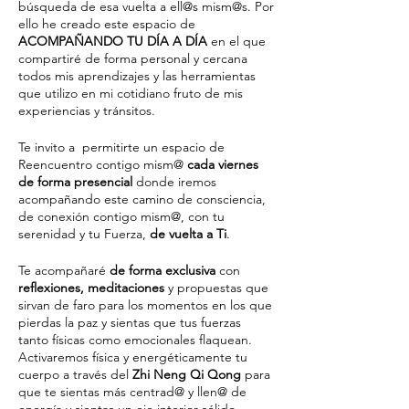
búsqueda de esa vuelta a ell@s mism@s. Por
ello he creado este espacio de
ACOMPAÑANDO TU DÍA A DÍA
en el que
compartiré de forma personal y cercana
todos mis aprendizajes y las herramientas
que utilizo en mi cotidiano fruto de mis
experiencias y tránsitos.
Te invito a permitirte un espacio de
Reencuentro contigo mism@
cada viernes
de forma presencial
donde iremos
acompañando este camino de consciencia,
de conexión contigo mism@, con tu
serenidad y tu Fuerza,
de vuelta a Ti
.
Te acompañaré
de forma exclusiva
con
reflexiones, meditaciones
y propuestas que
sirvan de faro para los momentos en los que
pierdas la paz y sientas que tus fuerzas
tanto físicas como emocionales flaquean.
Activaremos física y energéticamente tu
cuerpo a través del
Zhi Neng Qi Qong
para
que te sientas más centrad@ y llen@ de