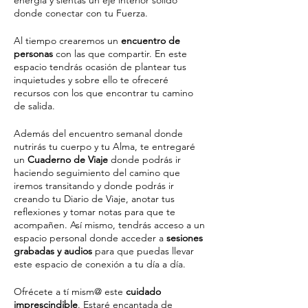
energía y sientas un eje interior sólido
donde conectar con tu Fuerza.
Al tiempo crearemos un
encuentro de
personas
con las que compartir. En este
espacio tendrás ocasión de plantear tus
inquietudes y sobre ello te ofreceré
recursos con los que encontrar tu camino
de salida.
Además del encuentro semanal donde
nutrirás tu cuerpo y tu Alma, te entregaré
un
Cuaderno de Viaje
donde podrás ir
haciendo seguimiento del camino que
iremos transitando y donde podrás ir
creando tu Diario de Viaje, anotar tus
reflexiones y tomar notas para que te
acompañen. Así mismo, tendrás acceso a un
espacio personal donde acceder a
sesiones
grabadas y audios
para que puedas llevar
este espacio de conexión a tu día a día.
Ofrécete a tí mism@ este
cuidado
imprescindible
. Estaré encantada de