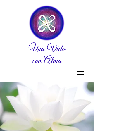
Una Vida
con Alma