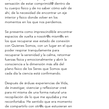
sensación de estar comprimid@ dentro de
tu cuerpo físico y de no saber cómo salir de
ahí, de la necesidad de encontrar un eje
interior y físico donde volver en los
momentos en los que nos perdemos.
Se presenta como imprescindible encontrar
espacios de vuelta a nosotr@s mism@s en
los que recuperar ese estado de conexión
con Quienes Somos, con un lugar en el que
poder respirar tranquilamente para
recuperar la serenidad y la calma, retormar
fuerzas física y emocionalmente y abrir la
consciencia a la dimensión más allá del
plano físico de los Seres que Somos que
cada día la ciencia está confirmando.
Después de árduas experiencias de Vida,
de investigar, vivenciar y reflexionar creé
para mí misma de una forma natural una
recopilación de lo que me ayudaba y me
reconfortaba. He sentido que era momento
de compartirlo con otr@s que estuvieran en