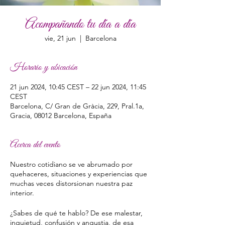
Acompañando tu día a día
vie, 21 jun
  |  
Barcelona
Horario y ubicación
21 jun 2024, 10:45 CEST – 22 jun 2024, 11:45
CEST
Barcelona, C/ Gran de Gràcia, 229, Pral.1a,
Gracia, 08012 Barcelona, España
Acerca del evento
Nuestro cotidiano se ve abrumado por
quehaceres, situaciones y experiencias que
muchas veces distorsionan nuestra paz
interior.
¿Sabes de qué te hablo? De ese malestar,
inquietud, confusión y angustia, de esa