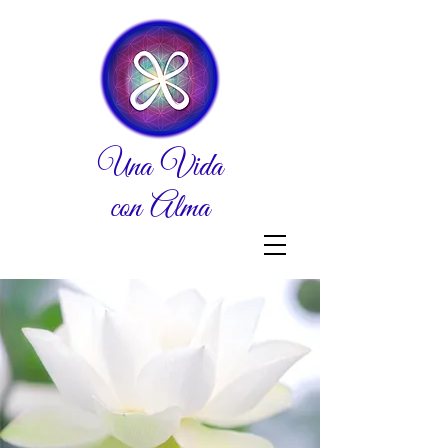
Una Vida
con Alma