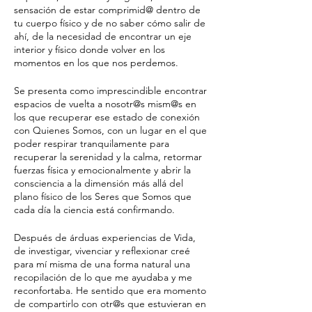
sensación de estar comprimid@ dentro de
tu cuerpo físico y de no saber cómo salir de
ahí, de la necesidad de encontrar un eje
interior y físico donde volver en los
momentos en los que nos perdemos.
Se presenta como imprescindible encontrar
espacios de vuelta a nosotr@s mism@s en
los que recuperar ese estado de conexión
con Quienes Somos, con un lugar en el que
poder respirar tranquilamente para
recuperar la serenidad y la calma, retormar
fuerzas física y emocionalmente y abrir la
consciencia a la dimensión más allá del
plano físico de los Seres que Somos que
cada día la ciencia está confirmando.
Después de árduas experiencias de Vida,
de investigar, vivenciar y reflexionar creé
para mí misma de una forma natural una
recopilación de lo que me ayudaba y me
reconfortaba. He sentido que era momento
de compartirlo con otr@s que estuvieran en