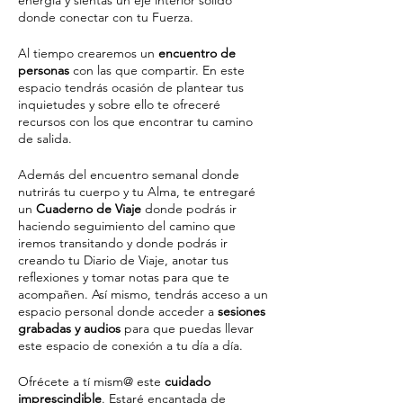
energía y sientas un eje interior sólido
donde conectar con tu Fuerza.
Al tiempo crearemos un
encuentro de
personas
con las que compartir. En este
espacio tendrás ocasión de plantear tus
inquietudes y sobre ello te ofreceré
recursos con los que encontrar tu camino
de salida.
Además del encuentro semanal donde
nutrirás tu cuerpo y tu Alma, te entregaré
un
Cuaderno de Viaje
donde podrás ir
haciendo seguimiento del camino que
iremos transitando y donde podrás ir
creando tu Diario de Viaje, anotar tus
reflexiones y tomar notas para que te
acompañen. Así mismo, tendrás acceso a un
espacio personal donde acceder a
sesiones
grabadas y audios
para que puedas llevar
este espacio de conexión a tu día a día.
Ofrécete a tí mism@ este
cuidado
imprescindible
. Estaré encantada de