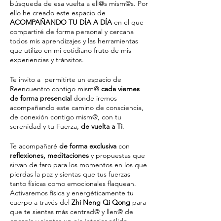
búsqueda de esa vuelta a ell@s mism@s. Por
ello he creado este espacio de
ACOMPAÑANDO TU DÍA A DÍA
en el que
compartiré de forma personal y cercana
todos mis aprendizajes y las herramientas
que utilizo en mi cotidiano fruto de mis
experiencias y tránsitos.
Te invito a permitirte un espacio de
Reencuentro contigo mism@
cada viernes
de forma presencial
donde iremos
acompañando este camino de consciencia,
de conexión contigo mism@, con tu
serenidad y tu Fuerza,
de vuelta a Ti
.
Te acompañaré
de forma exclusiva
con
reflexiones, meditaciones
y propuestas que
sirvan de faro para los momentos en los que
pierdas la paz y sientas que tus fuerzas
tanto físicas como emocionales flaquean.
Activaremos física y energéticamente tu
cuerpo a través del
Zhi Neng Qi Qong
para
que te sientas más centrad@ y llen@ de