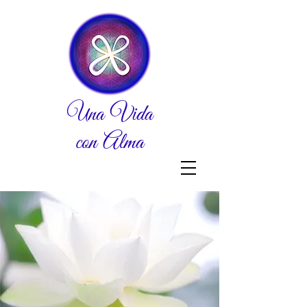
Una Vida
con Alma