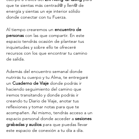
que te sientas más centrad@ y llen@ de
energía y sientas un eje interior sólido
donde conectar con tu Fuerza.
Al tiempo crearemos un
encuentro de
personas
con las que compartir. En este
espacio tendrás ocasión de plantear tus
inquietudes y sobre ello te ofreceré
recursos con los que encontrar tu camino
de salida.
Además del encuentro semanal donde
nutrirás tu cuerpo y tu Alma, te entregaré
un
Cuaderno de Viaje
donde podrás ir
haciendo seguimiento del camino que
iremos transitando y donde podrás ir
creando tu Diario de Viaje, anotar tus
reflexiones y tomar notas para que te
acompañen. Así mismo, tendrás acceso a un
espacio personal donde acceder a
sesiones
grabadas y audios
para que puedas llevar
este espacio de conexión a tu día a día.