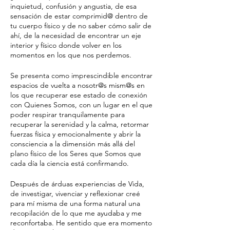
inquietud, confusión y angustia, de esa
sensación de estar comprimid@ dentro de
tu cuerpo físico y de no saber cómo salir de
ahí, de la necesidad de encontrar un eje
interior y físico donde volver en los
momentos en los que nos perdemos.
Se presenta como imprescindible encontrar
espacios de vuelta a nosotr@s mism@s en
los que recuperar ese estado de conexión
con Quienes Somos, con un lugar en el que
poder respirar tranquilamente para
recuperar la serenidad y la calma, retormar
fuerzas física y emocionalmente y abrir la
consciencia a la dimensión más allá del
plano físico de los Seres que Somos que
cada día la ciencia está confirmando.
Después de árduas experiencias de Vida,
de investigar, vivenciar y reflexionar creé
para mí misma de una forma natural una
recopilación de lo que me ayudaba y me
reconfortaba. He sentido que era momento