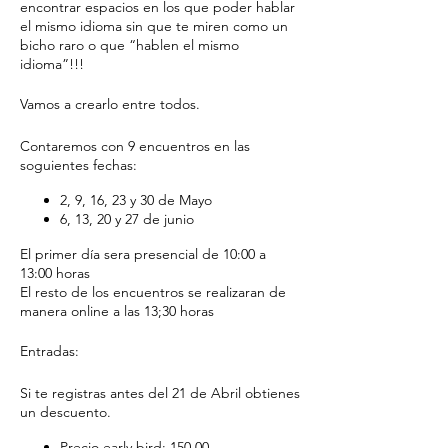
encontrar espacios en los que poder hablar
el mismo idioma sin que te miren como un
bicho raro o que “hablen el mismo
idioma”!!!
Vamos a crearlo entre todos.
Contaremos con 9 encuentros en las
soguientes fechas:
2, 9, 16, 23 y 30 de Mayo
6, 13, 20 y 27 de junio
El primer día sera presencial de 10:00 a
13:00 horas
El resto de los encuentros se realizaran de
manera online a las 13;30 horas
Entradas:
Si te registras antes del 21 de Abril obtienes
un descuento.
Precio early bird: 150,00