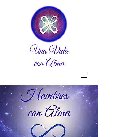
Una Vida
con Alma