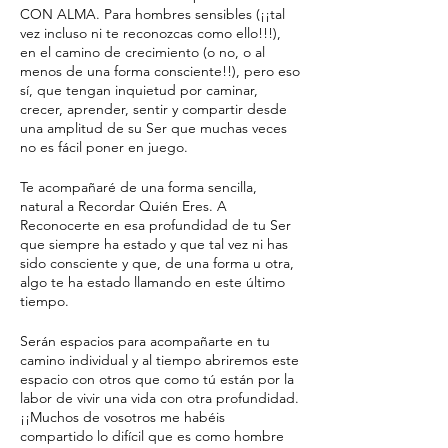
CON ALMA. Para hombres sensibles (¡¡tal
vez incluso ni te reconozcas como ello!!!),
en el camino de crecimiento (o no, o al
menos de una forma consciente!!), pero eso
sí, que tengan inquietud por caminar,
crecer, aprender, sentir y compartir desde
una amplitud de su Ser que muchas veces
no es fácil poner en juego.
Te acompañaré de una forma sencilla,
natural a Recordar Quién Eres. A
Reconocerte en esa profundidad de tu Ser
que siempre ha estado y que tal vez ni has
sido consciente y que, de una forma u otra,
algo te ha estado llamando en este último
tiempo.
Serán espacios para acompañarte en tu
camino individual y al tiempo abriremos este
espacio con otros que como tú están por la
labor de vivir una vida con otra profundidad.
¡¡Muchos de vosotros me habéis
compartido lo difícil que es como hombre