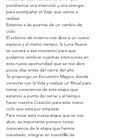
pondremos una intención y una energía 
para acompañar el Viaje que vamos a 
realizar.
Estamos a las puertas de un cambio de 
ciclo. 
El solsticio de invierno nos abre a un nuevo 
espacio y al mismo tiempo, la Luna Nueva 
se sumará a ese momento para que 
podamos sembrar nuestras intenciones en 
esta nueva oportunidad que se nos abre 
pocos días antes del cierre del año.
Te propongo un Encuentro Mágico donde 
conectar con la Vida y realizar un Ritual para 
tomar consciencia de esta etapa que 
estamos a punto de cerrar y al tiempo 
hacer nuestra Creación para este nuevo 
ciclo que está por empezar.
Para iniciar esta nueva etapa que se nos 
abre, es importante primero tomar 
consciencia de la etapa que hemos 
transitado, integrar en nosotr@s las 