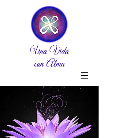
Una Vida
con Alma