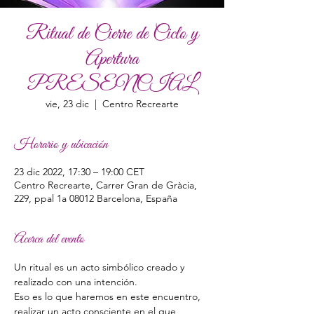
Ritual de Cierre de Ciclo y
Apertura
PRESENCIAL
vie, 23 dic
  |  
Centro Recrearte
Horario y ubicación
23 dic 2022, 17:30 – 19:00 CET
Centro Recrearte, Carrer Gran de Gràcia,
229, ppal 1a 08012 Barcelona, España
Acerca del evento
Un ritual es un acto simbólico creado y 
realizado con una intención. 
Eso es lo que haremos en este encuentro, 
realizar un acto consciente en el que 