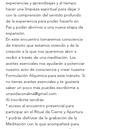
experiencias y aprendizajes y al tiempo 
hacer una limpieza espiritual para dejar ir 
con la comprensión del sentido profundo 
de la experiencia para poder hacerlo en 
Paz y poder abrirnos a una nueva etapa de 
expansión. 
En este encuentro tomaremos consciencia 
de tránsito que estamos viviendo y de la 
creación a la que nos queremos abrir a 
recibir a través de una meditación. Los 
aceites esenciales nos ayudarán a potenciar 
nuestro acto de consciencia y crear nuestra 
Formulación Alquímica para este tránsito. Si 
no tienes aceites esenciales y te gustaría 
saber un poco más puedes escribirme a 
unavidaconalma@gmail.com.
Al inscribirte tendrás:
* acceso al encuentro presencial para 
participar en el Ritual de Cierre y Apertura 
* podrás disfrutar de la grabación de la 
Meditación con la que acompañaré para 