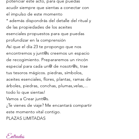
potenciar este acto, para que puedas 
acudir siempre que sientas a conectar con 
el impulso de este momento
* además dispondrás del detalle del ritual y 
de las propiedades de los aceites 
esenciales propuestos para que puedas 
profundizar en la comprensión
Así que el día 23 te propongo que nos 
encontremos y junt@s creemos un espacio 
de recogimiento. Prepararemos un rincón 
especial para cada un@ de nosotr@s, trae 
tus tesoros mágicos. piedras, símbolos, 
aceites esenciales, flores, plantas, ramas de 
árboles, piedras, conchas, plumas,velas,... 
todo lo que sientas!
Vamos a Crear junt@s.
¿Te vienes de viaje? Me encantará compartir 
este momento vital contigo.
PLAZAS LIMITADAS
Entradas