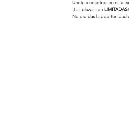
Únete a nosotros en esta e
¡Las plazas son 
LIMITADAS
!
No pierdas la oportunidad d