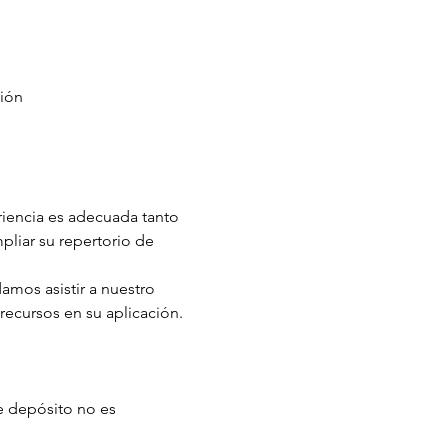
xión
riencia es adecuada tanto 
liar su repertorio de 
amos asistir a nuestro 
recursos en su aplicación.
e depósito no es 