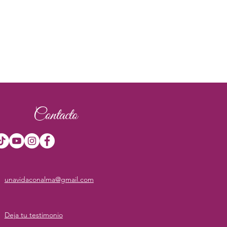
Contacto
unavidaconalma@gmail.com
Deja tu testimonio