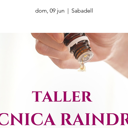
dom, 09 jun
  |  
Sabadell