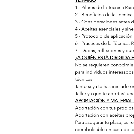
TEMARIO
1.- Pilares de la Técnica R
2.- Beneficios de la Técnica
3.- Consideraciones antes 
4.- Aceites esenciales y si
5.- Protocolo de aplicación
6.- Prácticas de la Técnica
7.- Dudas, reflexiones y p
¿A QUIÉN ESTÁ DIRIGIDA
No se requieren conocimient
para individuos interesados
técnicas.
Tanto si ya te has iniciado 
Taller ya que te aportará u
APORTACIÓN Y MATERIAL
Aportación con tus propios 
Aportación con aceites pro
Para asegurar tu plaza, es 
reembolsable en caso de c