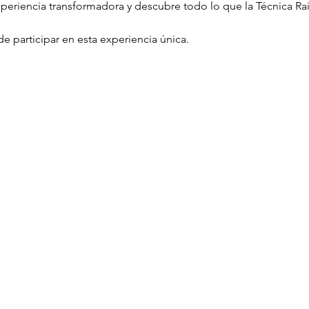
xperiencia transformadora y descubre todo lo que la Técnica R
 
e participar en esta experiencia única.