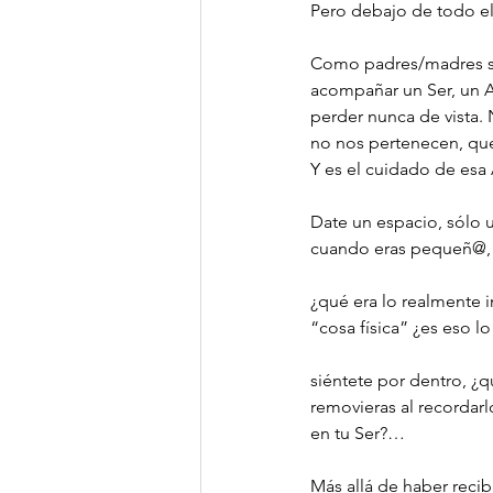
Pero debajo de todo el
Como padres/madres si
acompañar un Ser, un A
perder nunca de vista.
no nos pertenecen, que
Y es el cuidado de esa
Date un espacio, sólo u
cuando eras pequeñ@, cu
¿qué era lo realmente i
“cosa física” ¿es eso l
siéntete por dentro, ¿q
removieras al recordarl
en tu Ser?…
Más allá de haber recib