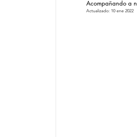
Acompañando a nu
Actualizado:
10 ene 2022
Rutinas Alquimicas
Salud