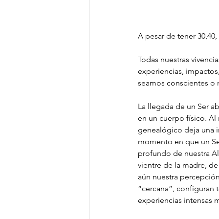
A pesar de tener 30,40,
Todas nuestras vivencia
experiencias, impactos
seamos conscientes o 
La llegada de un Ser ab
en un cuerpo físico. A
genealógico deja una i
momento en que un Ser 
profundo de nuestra Al
vientre de la madre, d
aún nuestra percepción
“cercana”, configuran t
experiencias intensas m