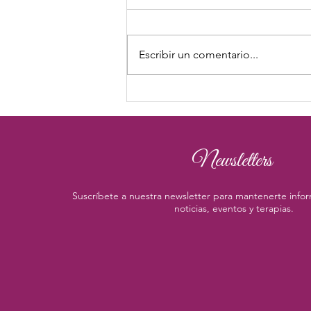
Escribir un comentario...
La Fuerza del Amor
Newsletters
Suscríbete a nuestra newsletter para mantenerte infor
noticias, eventos y terapias.