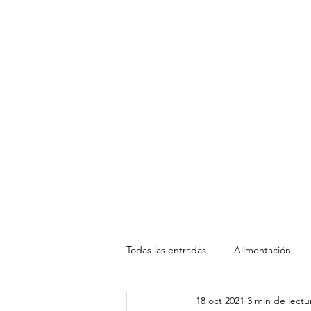
Todas las entradas
Alimentación
18 oct 2021
3 min de lectu
Hogar
Mujer
Niños