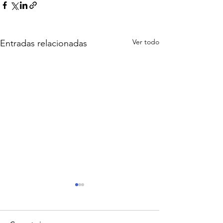
Ver todo
Entradas relacionadas
Rituales