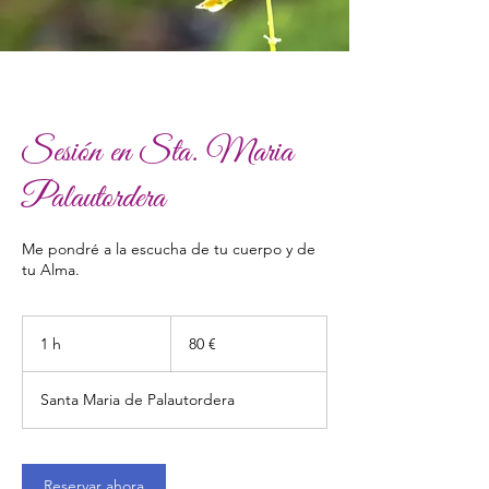
Sesión en Sta. Maria
Palautordera
Me pondré a la escucha de tu cuerpo y de
tu Alma.
80
euros
1 h
1
80 €
Santa Maria de Palautordera
Reservar ahora