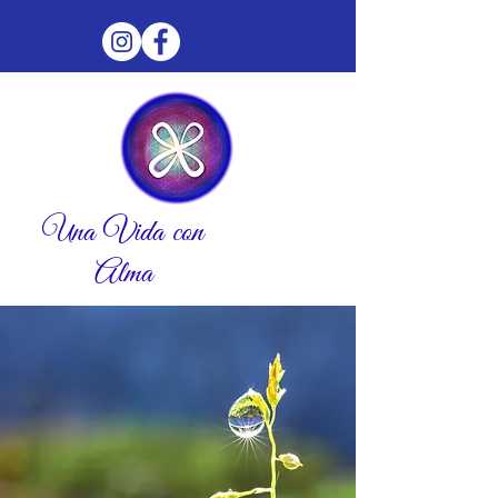
Una Vida con
Alma