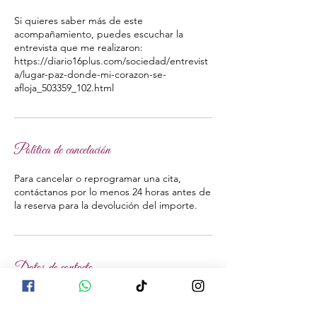
Si quieres saber más de este
acompañamiento, puedes escuchar la
entrevista que me realizaron:
https://diario16plus.com/sociedad/entrevist
a/lugar-paz-donde-mi-corazon-se-
Política de cancelación
Para cancelar o reprogramar una cita,
contáctanos por lo menos 24 horas antes de
la reserva para la devolución del importe.
Datos de contacto
Carrer Major, 14, Santa Maria de
Palautordera, España