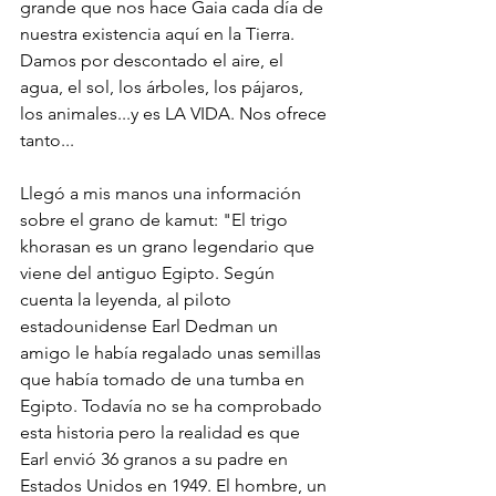
grande que nos hace Gaia cada día de 
nuestra existencia aquí en la Tierra. 
Damos por descontado el aire, el 
agua, el sol, los árboles, los pájaros, 
los animales...y es LA VIDA. Nos ofrece 
tanto...
Llegó a mis manos una información 
sobre el grano de kamut: "El trigo 
khorasan es un grano legendario que 
viene del antiguo Egipto. Según 
cuenta la leyenda, al piloto 
estadounidense Earl Dedman un 
amigo le había regalado unas semillas 
que había tomado de una tumba en 
Egipto. Todavía no se ha comprobado 
esta historia pero la realidad es que 
Earl envió 36 granos a su padre en 
Estados Unidos en 1949. El hombre, un 