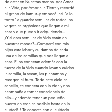
de estar en Nuestras manos, por Amor 
a la Vida, por Amor a la Tierra y recordé 
el grano de kamut..y empecé  así "a lo 
tonto" a guardar semillas de todos los 
vegetales orgánicos que llegan a mi 
casa y que puedo ir adquiriendo...
¿Y si esas semillas de Vida están en 
nuestras manos?...Compartí con mis 
hijos esta labor y cuidamos de cada 
una de las semillas que nos llegan a 
casa. Ellos conectan además con la 
fuerza de la Vida cuando lavan y cuidan 
la semilla, la secan, las plantamos y 
recogen el fruto. Todo este ciclo es 
sencillo, te conecta con la Vida y nos 
acompaña a tomar consciencia de 
ella... y además tener un pequeño 
huerto en casa es posible hasta en la 
ciudad!!! Te conecta con el cuidado 