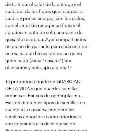
de La Vida, el valor de la entrega y el 
cuidado, de los frutos que recoges si 
cuidas y pones energía, con los ciclos, 
con el amor de recoger un fruto y el 
agradecimiento de sólo una vaina de 
guisante recogida..Ayer compartíamos 
un grano de guisante para cada uno de 
una vaina que ha nacido de un grano 
germinado (vaina "pasada") que 
plantamos y nos supo a gloria!!! 
Te propongo erigirte en GUARDIAN 
DE LA VIDA y que guardes semillas 
orgánicas: Bancos de germoplasma... 
Existen diferentes tipos de semillas en 
cuanto a la conservación pero las 
semillas conocidas como ortodoxas 
son tolerantes a la deshidratación. 
Pertenecen a este grupo la mayor parte 