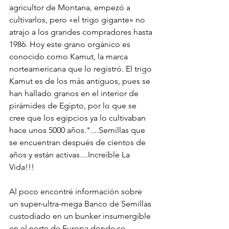
agricultor de Montana, empezó a 
cultivarlos, pero «el trigo gigante» no 
atrajo a los grandes compradores hasta 
1986. Hoy este grano orgánico es 
conocido como Kamut, la marca 
norteamericana que lo registró. El trigo 
Kamut es de los más antiguos, pues se 
han hallado granos en el interior de 
pirámides de Egipto, por lo que se 
cree que los egipcios ya lo cultivaban 
hace unos 5000 años."....Semillas que 
se encuentran después de cientos de 
años y están activas....Increíble La 
Vida!!!
Al poco encontré información sobre 
un super-ultra-mega Banco de Semillas 
custodiado en un bunker insumergible 
en el norte de Europa donde se 