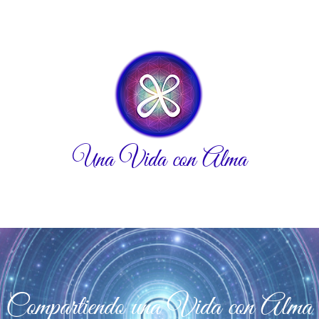
Una Vida con Alma
Compartiendo una Vida con Alma