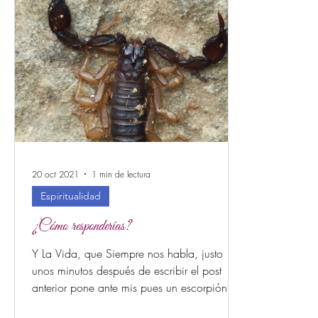
20 oct 2021
1 min de lectura
Espiritualidad
¿Cómo responderías?
Y La Vida, que Siempre nos habla, justo
unos minutos después de escribir el post
anterior pone ante mis pues un escorpión...
Y ahora qué?...