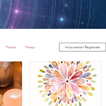
Padres
Pareja
Inicia sesión/ Regístrate