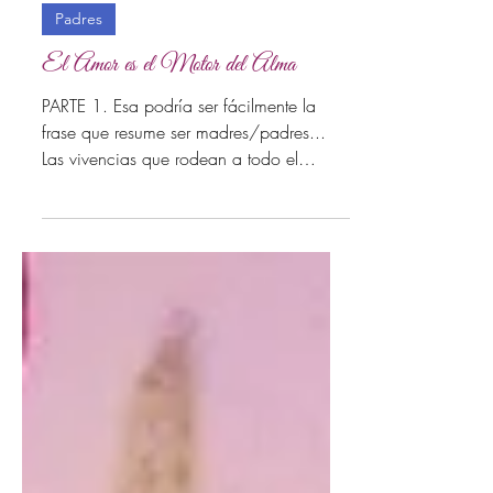
20 oct 2021
2 min de lectura
Padres
El Amor es el Motor del Alma
PARTE 1. Esa podría ser fácilmente la
frase que resume ser madres/padres...
Las vivencias que rodean a todo el
camino que requiere ser...