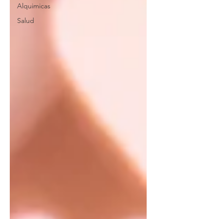
Alquimicas
Salud