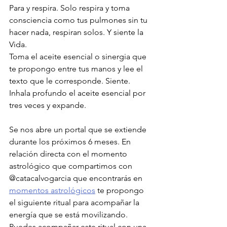
Para y respira. Solo respira y toma 
consciencia como tus pulmones sin tu 
hacer nada, respiran solos. Y siente la 
Vida. 
Toma el aceite esencial o sinergia que 
te propongo entre tus manos y lee el 
texto que le corresponde. Siente. 
Inhala profundo el aceite esencial por 
tres veces y expande.
Se nos abre un portal que se extiende 
durante los próximos 6 meses. En 
relación directa con el momento 
astrológico que compartimos con  
@catacalvogarcia que encontrarás en 
momentos astrológicos
 te propongo 
el siguiente ritual para acompañar la 
energía que se está movilizando. 
Puedes acompañar este ritual con una 