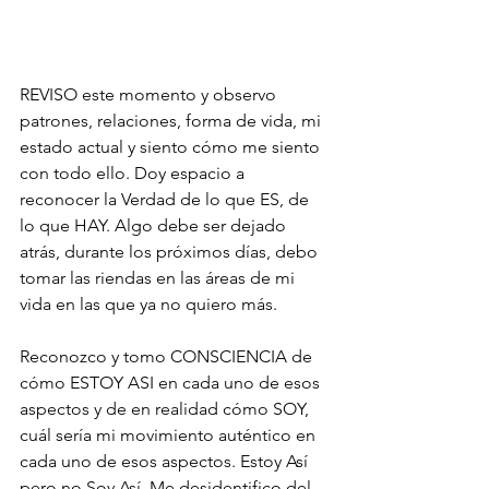
REVISO este momento y observo 
patrones, relaciones, forma de vida, mi 
estado actual y siento cómo me siento 
con todo ello. Doy espacio a 
reconocer la Verdad de lo que ES, de 
lo que HAY. Algo debe ser dejado 
atrás, durante los próximos días, debo 
tomar las riendas en las áreas de mi 
vida en las que ya no quiero más.
Reconozco y tomo CONSCIENCIA de 
cómo ESTOY ASI en cada uno de esos 
aspectos y de en realidad cómo SOY, 
cuál sería mi movimiento auténtico en 
cada uno de esos aspectos. Estoy Así 
pero no Soy Así. Me desidentifico del 