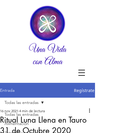
Una Vida
con Alma
Entrada
Regístrate
Todas las entradas
16 nov 2021
4 min de lectura
Todas las entradas
Ritual Luna Llena en Tauro
Alimentación
31 de Octubre 2020
Astrologia