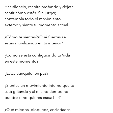
Haz silencio, respira profundo y déjate 
sentir cómo estás. Sin juzgar, 
contempla todo el movimiento 
externo y siente tu momento actual. 
¿Cómo te sientes?¿Qué fuerzas se 
están movilizando en tu interior?
¿Cómo se está configurando tu Vida 
en este momento?
¿Estás tranquilo, en paz?
¿Sientes un movimiento interno que te 
está gritando y al mismo tiempo no 
puedes o no quieres escuchar?
¿Qué miedos, bloqueos, ansiedades, 