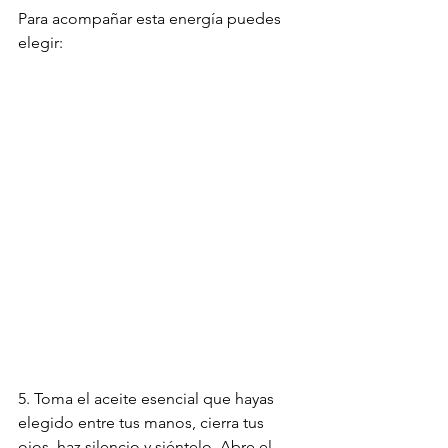
Para acompañar esta energía puedes 
elegir: 
5. Toma el aceite esencial que hayas 
elegido entre tus manos, cierra tus 
ojos, haz silencio y siéntelo. Abre el 