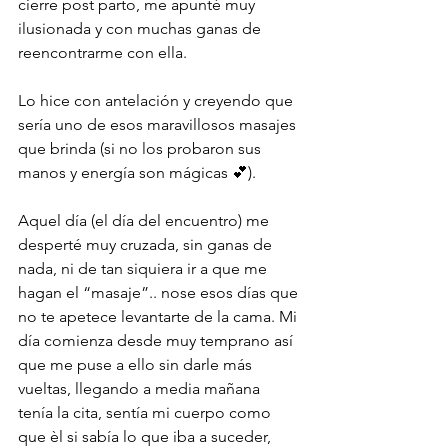
cierre post parto, me apunté muy 
ilusionada y con muchas ganas de 
reencontrarme con ella.
Lo hice con antelación y creyendo que 
sería uno de esos maravillosos masajes 
que brinda (si no los probaron sus 
manos y energía son mágicas 💕).
Aquel día (el día del encuentro) me 
desperté muy cruzada, sin ganas de 
nada, ni de tan siquiera ir a que me 
hagan el “masaje”.. nose esos días que 
no te apetece levantarte de la cama. Mi 
día comienza desde muy temprano así 
que me puse a ello sin darle más 
vueltas, llegando a media mañana 
tenía la cita, sentía mi cuerpo como 
que èl si sabía lo que iba a suceder, 