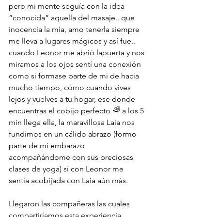
pero mi mente seguía con la idea 
“conocida” aquella del masaje.. que 
inocencia la mía, amo tenerla siempre 
me lleva a lugares mágicos y así fue.. 
cuando Leonor me abrió lapuerta y nos 
miramos a los ojos sentí una conexión 
como si formase parte de mi de hacia 
mucho tiempo, cómo cuando vives 
lejos y vuelves a tu hogar, ese donde 
encuentras el cobijo perfecto 🌈 a los 5 
min llega ella, la maravillosa Laia nos 
fundimos en un cálido abrazo (formo 
parte de mi embarazo 
acompañándome con sus preciosas 
clases de yoga) si con Leonor me 
sentía acobijada con Laia aún más.
Llegaron las compañeras las cuales 
compartiríamos esta experiencia. 