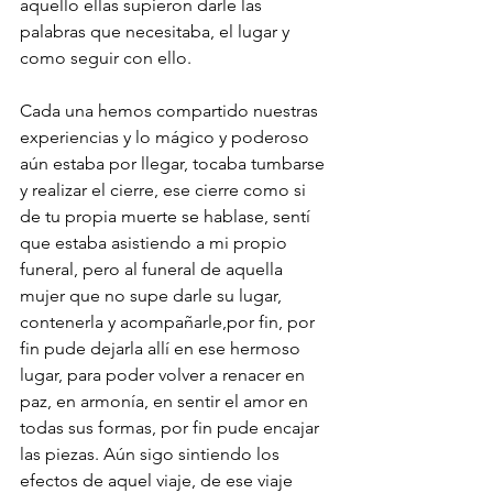
aquello ellas supieron darle las 
palabras que necesitaba, el lugar y 
como seguir con ello.
Cada una hemos compartido nuestras 
experiencias y lo mágico y poderoso 
aún estaba por llegar, tocaba tumbarse 
y realizar el cierre, ese cierre como si 
de tu propia muerte se hablase, sentí 
que estaba asistiendo a mi propio 
funeral, pero al funeral de aquella 
mujer que no supe darle su lugar, 
contenerla y acompañarle,por fin, por 
fin pude dejarla allí en ese hermoso 
lugar, para poder volver a renacer en 
paz, en armonía, en sentir el amor en 
todas sus formas, por fin pude encajar 
las piezas. Aún sigo sintiendo los 
efectos de aquel viaje, de ese viaje 