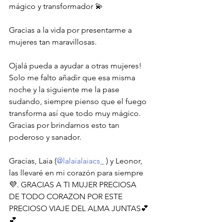
mágico y transformador 💫
Gracias a la vida por presentarme a 
mujeres tan maravillosas.
Ojalá pueda a ayudar a otras mujeres! 
Solo me falto añadir que esa misma 
noche y la siguiente me la pase 
sudando, siempre pienso que el fuego 
transforma así que todo muy mágico.
Gracias por brindarnos esto tan 
poderoso y sanador.
Gracias, Laia (
@lalaialaiacs_
 ) y Leonor, 
las llevaré en mi corazón para siempre 
💜. GRACIAS A TI MUJER PRECIOSA 
DE TODO CORAZON POR ESTE 
PRECIOSO VIAJE DEL ALMA JUNTAS💕
💕