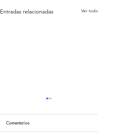
Ver todo
Entradas relacionadas
Rituales
Comentarios