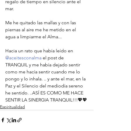
regalo de tiempo en silencio ante el 
mar. 
Me he quitado las mallas y con las 
piernas al aire me he metido en el 
agua a limpiarme el Alma... 
Hacia un rato que había leído en 
@aceitesconalma
 el post de 
TRANQUIL y me había dejado sentir 
como me hacía sentir cuando me lo 
pongo y lo inhala. .. y ante el mar, en la 
Paz y el Silencio del mediodía sereno 
he sentido. ..ASÍ ES COMO ME HACE 
SENTIR LA SINERGIA TRANQUIL!!!💖💖
Espiritualidad