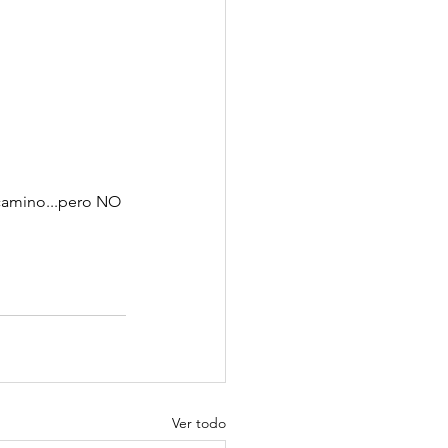
camino...pero NO 
Ver todo