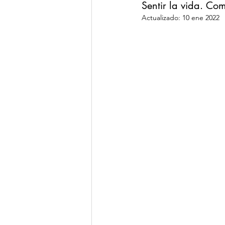
Sentir la vida. Co
Actualizado:
10 ene 2022
Rutinas Alquimicas
Salud