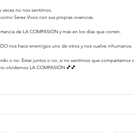
s veces no nos sentimos.
 como Seres Vivos con sus propias vivencias.
ortancia de LA COMPASIÓN y más en los días que corren.
IEDO nos hace enemigos uno de otros y nos vuelve inhumanos.
do o no. Estar juntos o no, si no sentimos que compartamos 
no olvidemos LA COMPASIÓN 💕💕