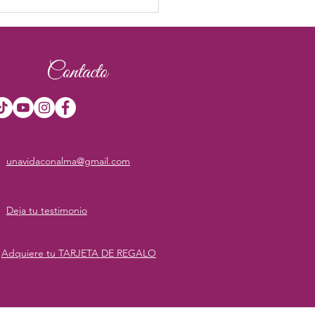
Contacto
unavidaconalma@gmail.com
Deja tu testimonio
Adquiere tu TARJETA DE REGALO