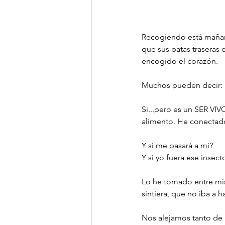
Recogiendo está mañana
que sus patas traseras 
encogido el corazón.
Muchos pueden decir: S
Si...pero es un SER VIV
alimento. He conectado
Y si me pasará a mi?
Y si yo fuera ese insec
Lo he tomado entre mis
sintiera, que no iba a 
Nos alejamos tanto de 