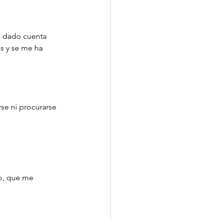
e dado cuenta 
s y se me ha 
se ni procurarse 
o, que me 