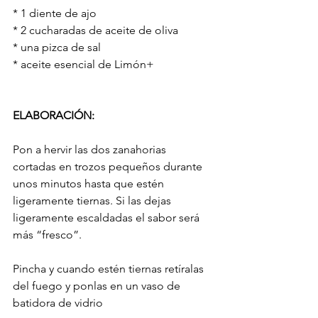
* 1 diente de ajo
* 2 cucharadas de aceite de oliva
* una pizca de sal
* aceite esencial de Limón+
ELABORACIÓN:
Pon a hervir las dos zanahorias 
cortadas en trozos pequeños durante 
unos minutos hasta que estén 
ligeramente tiernas. Si las dejas 
ligeramente escaldadas el sabor será 
más “fresco”.
Pincha y cuando estén tiernas retíralas 
del fuego y ponlas en un vaso de 
batidora de vidrio